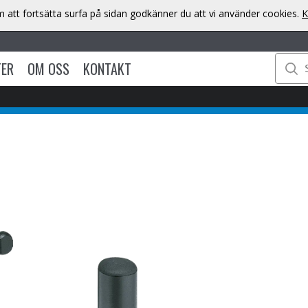
att fortsätta surfa på sidan godkänner du att vi använder cookies.
K
TER
OM OSS
KONTAKT