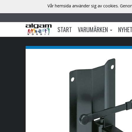
Vår hemsida använder sig av cookies. Genom 
START
VARUMÄRKEN
NYHE