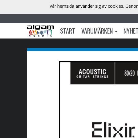
Vår hemsida använder sig av cookies. Genom 
START
VARUMÄRKEN
NYHE