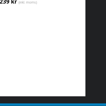
239 kr
(inkl. moms)