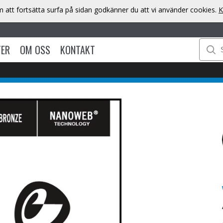
att fortsätta surfa på sidan godkänner du att vi använder cookies.
K
TER
OM OSS
KONTAKT