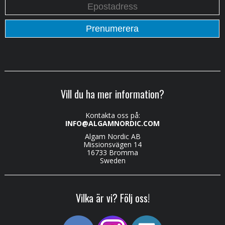
Vill du ha mer information?
Kontakta oss på:
INFO@ALGAMNORDIC.COM
Algam Nordic AB
Missionsvägen 14
16733 Bromma
Sweden
Vilka är vi? Följ oss!