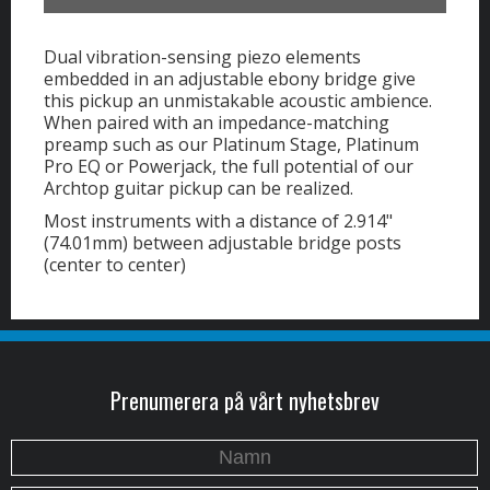
Dual vibration-sensing piezo elements
embedded in an adjustable ebony bridge give
this pickup an unmistakable acoustic ambience.
When paired with an impedance-matching
preamp such as our Platinum Stage, Platinum
Pro EQ or Powerjack, the full potential of our
Archtop guitar pickup can be realized.
Most instruments with a distance of 2.914"
(74.01mm) between adjustable bridge posts
(center to center)
Prenumerera på vårt nyhetsbrev