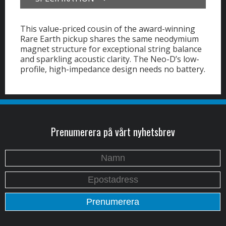
This value-priced cousin of the award-winning
Rare Earth pickup shares the same neodymium
magnet structure for exceptional string balance
and sparkling acoustic clarity. The Neo-D’s low-
profile, high-impedance design needs no battery.
Prenumerera på vårt nyhetsbrev