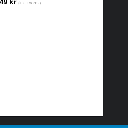
49 kr
(inkl. moms)