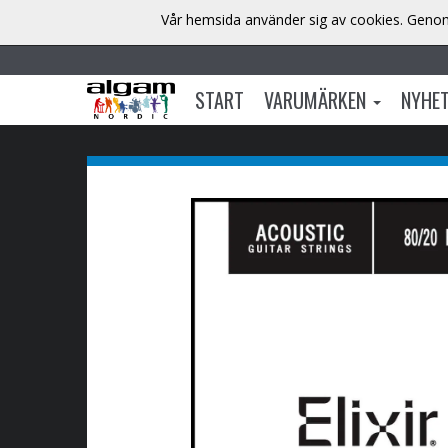
Vår hemsida använder sig av cookies. Genom 
START
VARUMÄRKEN
NYHE