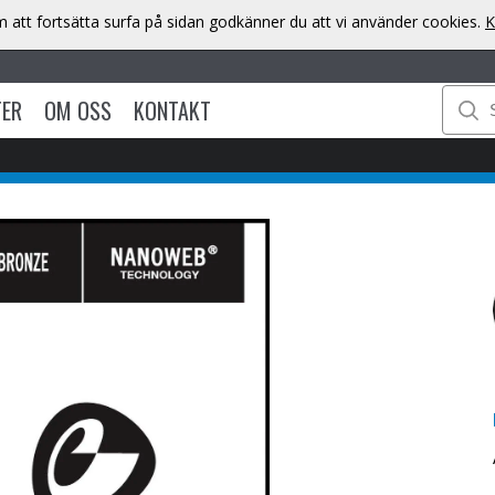
att fortsätta surfa på sidan godkänner du att vi använder cookies.
K
TER
OM OSS
KONTAKT