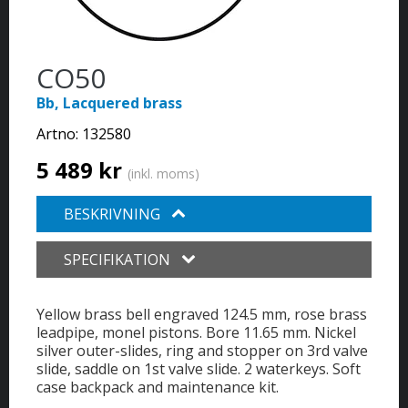
CO50
Bb, Lacquered brass
Artno:
132580
5 489 kr
(inkl. moms)
BESKRIVNING
SPECIFIKATION
Yellow brass bell engraved 124.5 mm, rose brass
leadpipe, monel pistons. Bore 11.65 mm. Nickel
silver outer-slides, ring and stopper on 3rd valve
slide, saddle on 1st valve slide. 2 waterkeys. Soft
case backpack and maintenance kit.