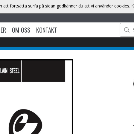
att fortsätta surfa på sidan godkänner du att vi använder cookies.
K
TER
OM OSS
KONTAKT