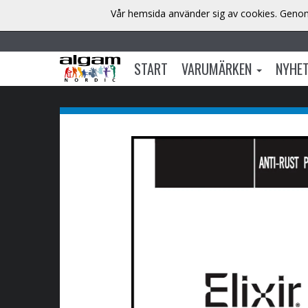
Vår hemsida använder sig av cookies. Genom 
START
VARUMÄRKEN
NYHE