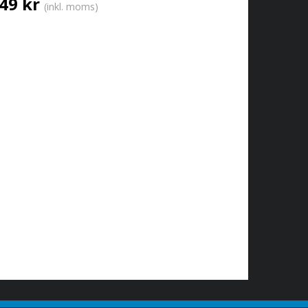
49 kr
(inkl. moms)