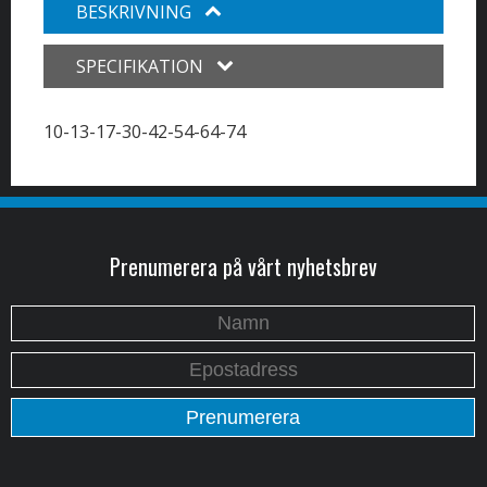
BESKRIVNING
SPECIFIKATION
10-13-17-30-42-54-64-74
Prenumerera på vårt nyhetsbrev