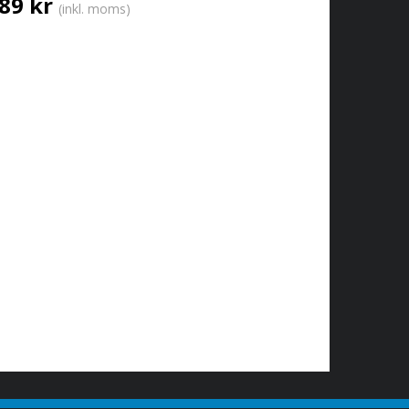
89 kr
(inkl. moms)