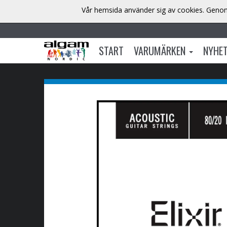
Vår hemsida använder sig av cookies. Genom 
START
VARUMÄRKEN
NYHE