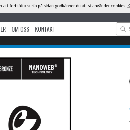
att fortsätta surfa på sidan godkänner du att vi använder cookies.
K
TER
OM OSS
KONTAKT