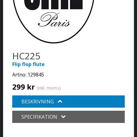
HC225
Flip flop flute
Artno:
129845
299 kr
(inkl. moms)
BESKRIVNING
SPECIFIKATION