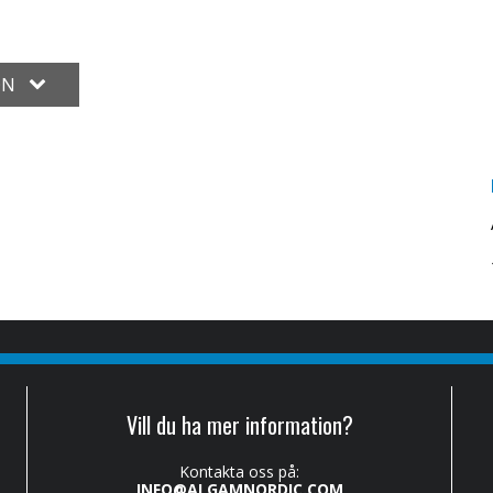
ON
Vill du ha mer information?
Kontakta oss på:
INFO@ALGAMNORDIC.COM