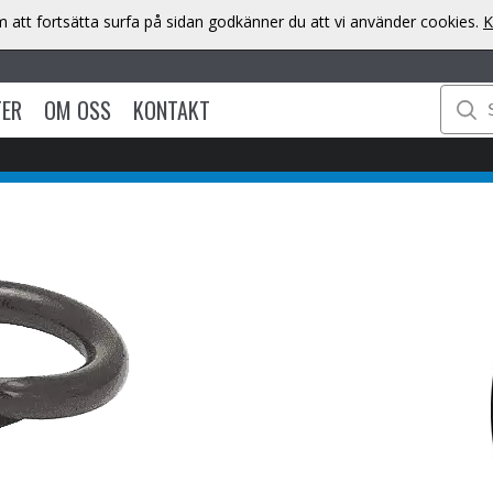
att fortsätta surfa på sidan godkänner du att vi använder cookies.
K
TER
OM OSS
KONTAKT