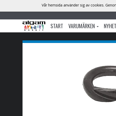
Vår hemsida använder sig av cookies. Genom 
START
VARUMÄRKEN
NYHE