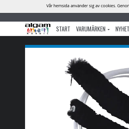
Vår hemsida använder sig av cookies. Genom 
START
VARUMÄRKEN
NYHE