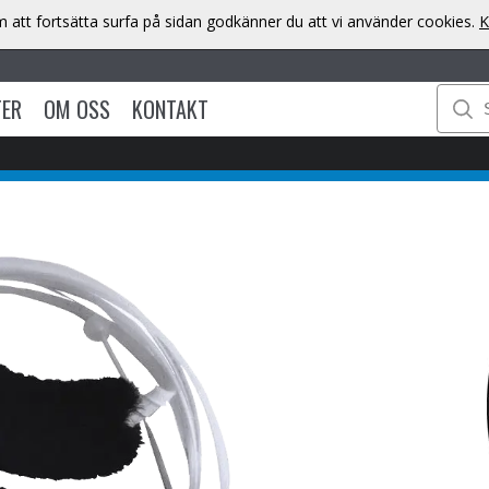
att fortsätta surfa på sidan godkänner du att vi använder cookies.
K
TER
OM OSS
KONTAKT