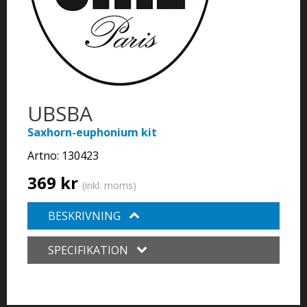
UBSBA
Saxhorn-euphonium kit
Artno:
130423
369 kr
(inkl. moms)
BESKRIVNING
SPECIFIKATION