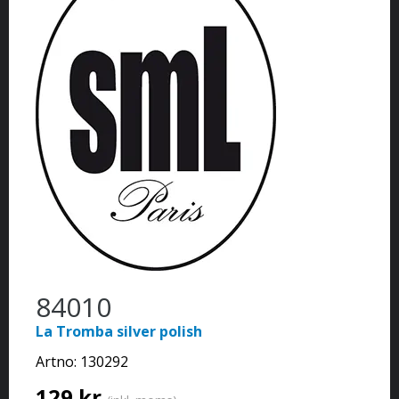
84010
La Tromba silver polish
Artno:
130292
129 kr