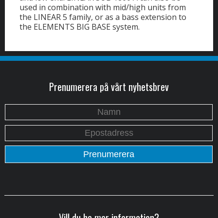
used in combination with mid/high units from
the LINEAR 5 family, or as a bass extension to
the ELEMENTS BIG BASE system.
Prenumerera på vårt nyhetsbrev
Vill du ha mer information?