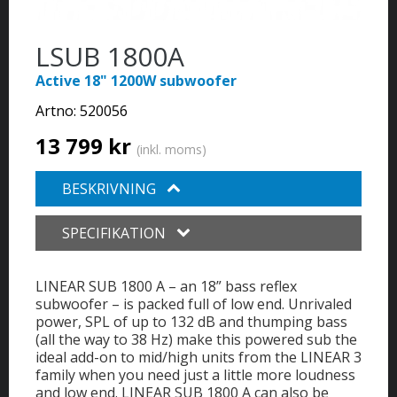
LSUB 1800A
Active 18" 1200W subwoofer
Artno:
520056
13 799 kr
(inkl. moms)
BESKRIVNING
SPECIFIKATION
LINEAR SUB 1800 A – an 18” bass reflex
subwoofer – is packed full of low end. Unrivaled
power, SPL of up to 132 dB and thumping bass
(all the way to 38 Hz) make this powered sub the
ideal add-on to mid/high units from the LINEAR 3
family when you need just a little more loudness
and low end. LINEAR SUB 1800 A can also be