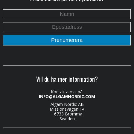
Vill du ha mer information?
Kontakta oss på:
INFO@ALGAMNORDIC.COM
Algam Nordic AB
Missionsvägen 14
16733 Bromma
Sweden