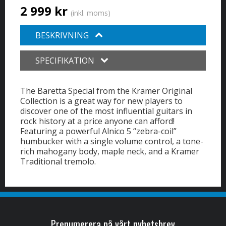
2 999 kr
(inkl. moms)
BESKRIVNING
SPECIFIKATION
The Baretta Special from the Kramer Original
Collection is a great way for new players to
discover one of the most influential guitars in
rock history at a price anyone can afford!
Featuring a powerful Alnico 5 “zebra-coil”
humbucker with a single volume control, a tone-
rich mahogany body, maple neck, and a Kramer
Traditional tremolo.
Prenumerera på vårt nyhetsbrev