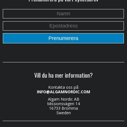
Vill du ha mer information?
Kontakta oss på:
INFO@ALGAMNORDIC.COM
Algam Nordic AB
Missionsvägen 14
16733 Bromma
Sweden