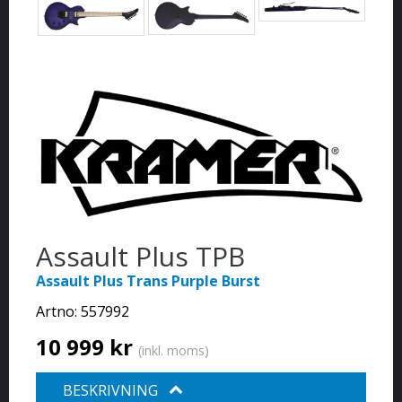
Assault Plus TPB
Assault Plus Trans Purple Burst
Artno:
557992
10 999 kr
(inkl. moms)
BESKRIVNING