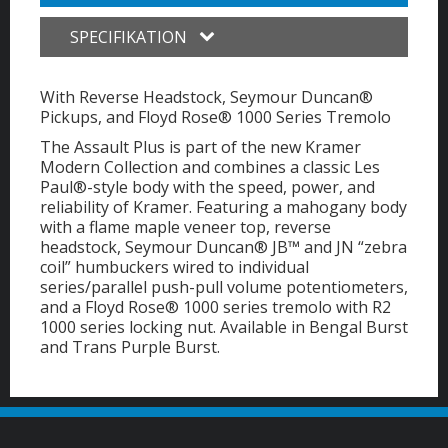
SPECIFIKATION
With Reverse Headstock, Seymour Duncan®
Pickups, and Floyd Rose® 1000 Series Tremolo
The Assault Plus is part of the new Kramer
Modern Collection and combines a classic Les
Paul®-style body with the speed, power, and
reliability of Kramer. Featuring a mahogany body
with a flame maple veneer top, reverse
headstock, Seymour Duncan® JB™ and JN “zebra
coil” humbuckers wired to individual
series/parallel push-pull volume potentiometers,
and a Floyd Rose® 1000 series tremolo with R2
1000 series locking nut. Available in Bengal Burst
and Trans Purple Burst.