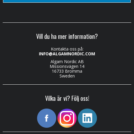
Vill du ha mer information?
Kontakta oss på:
INFO@ALGAMNORDIC.COM
Algam Nordic AB
Missionsvägen 14
16733 Bromma
Sweden
Vilka är vi? Följ oss!