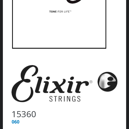
15360
060