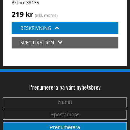
Artno:
38135
219 kr
(inkl. moms)
BESKRIVNING
SPECIFIKATION
Prenumerera på vårt nyhetsbrev