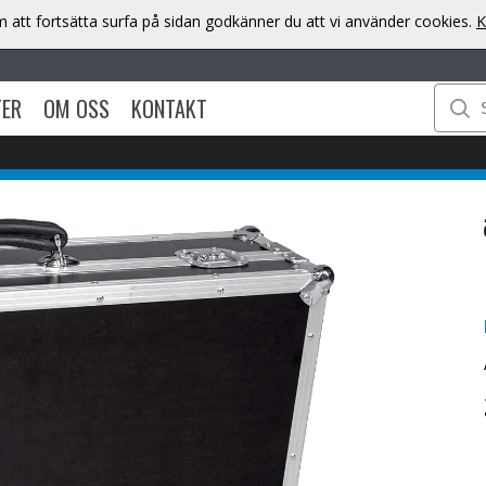
att fortsätta surfa på sidan godkänner du att vi använder cookies.
K
TER
OM OSS
KONTAKT