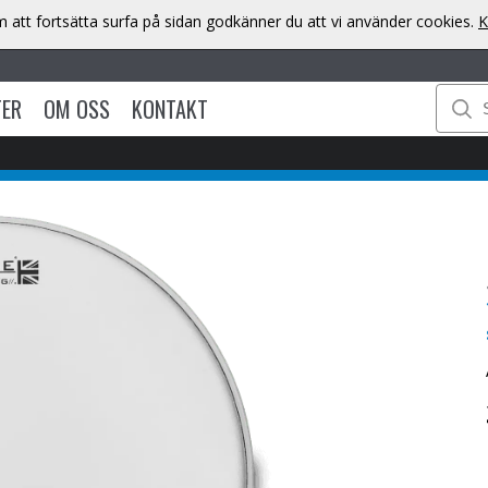
att fortsätta surfa på sidan godkänner du att vi använder cookies.
K
TER
OM OSS
KONTAKT