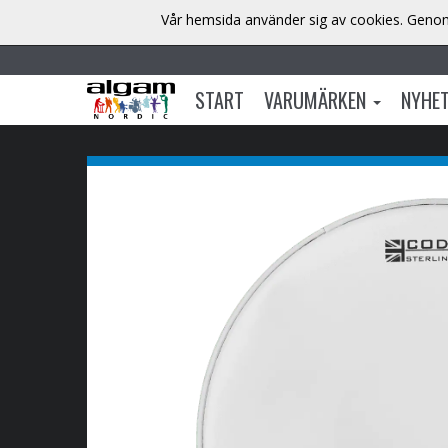
Vår hemsida använder sig av cookies. Genom 
START
VARUMÄRKEN
NYHE