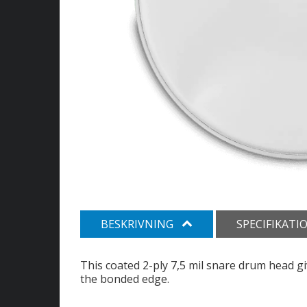
BESKRIVNING
SPECIFIKATI
This coated 2-ply 7,5 mil snare drum head g
the bonded edge.