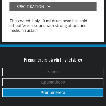
SPECIFIKATION
This coated 1-ply 10 mil drum head has aold
school ‘warm’ sound with strong attack and
medium sustain.
Prenumerera på vårt nyhetsbrev