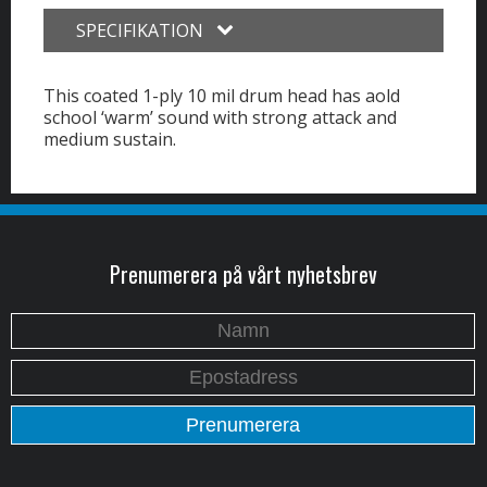
SPECIFIKATION
This coated 1-ply 10 mil drum head has aold
school ‘warm’ sound with strong attack and
medium sustain.
Prenumerera på vårt nyhetsbrev