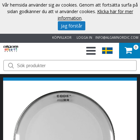
Vår hemsida använder sig av cookies. Genom att fortsätta surfa på
sidan godkänner du att vi använder cookies.
Klicka här för mer
information
.
Jag förstår
KÖPVILLKOR
LOGGA IN
INFO@ALGAMNORDIC.COM
0
START
VARUMÄRKEN
NYHETER
OM
OSS
KONTAKT