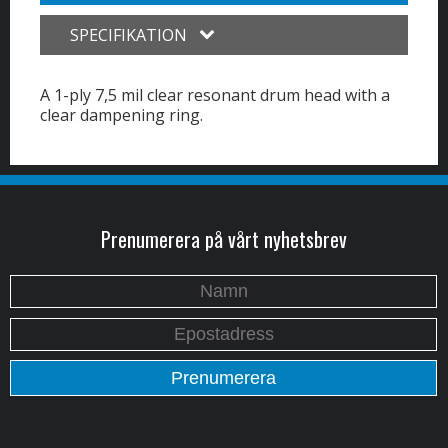
SPECIFIKATION
A 1-ply 7,5 mil clear resonant drum head with a
clear dampening ring.
Prenumerera på vårt nyhetsbrev