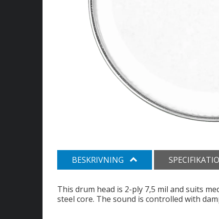
BESKRIVNING
SPECIFIKATI
This drum head is 2-ply 7,5 mil and suits me
steel core. The sound is controlled with da