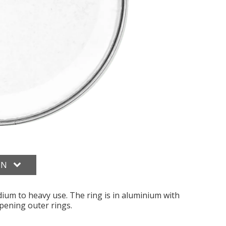
ON
dium to heavy use. The ring is in aluminium with
mpening outer rings.