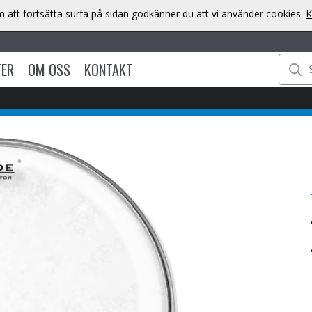
att fortsätta surfa på sidan godkänner du att vi använder cookies.
K
TER
OM OSS
KONTAKT