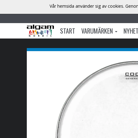
Vår hemsida använder sig av cookies. Genom 
START
VARUMÄRKEN
NYHE