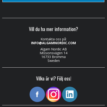
Vill du ha mer information?
Kontakta oss på:
INFO@ALGAMNORDIC.COM
Algam Nordic AB
Missionsvägen 14
16733 Bromma
Sweden
Vilka är vi? Följ oss!