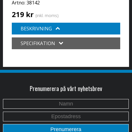
Artno:
38142
219 kr
(inkl. moms)
BESKRIVNING
SPECIFIKATION
Prenumerera på vårt nyhetsbrev