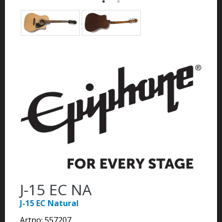
J-15 EC NA
J-15 EC Natural
Artno:
557207