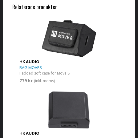
Relaterade produkter
HK AUDIO
BAG MOVE8
Padded soft case for Move 8
779 kr
(inkl. moms)
HK AUDIO