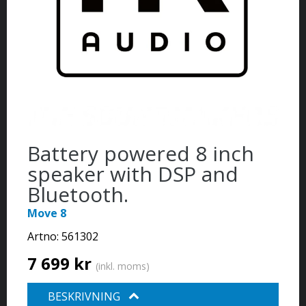
Battery powered 8 inch
speaker with DSP and
Bluetooth.
Move 8
Artno:
561302
7 699 kr
(inkl. moms)
BESKRIVNING