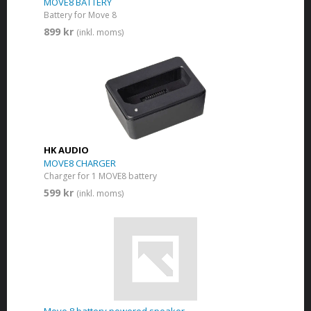
MOVE8 BATTERY
Battery for Move 8
899 kr
(inkl. moms)
HK AUDIO
MOVE8 CHARGER
Charger for 1 MOVE8 battery
599 kr
(inkl. moms)
Move 8 battery powered speaker