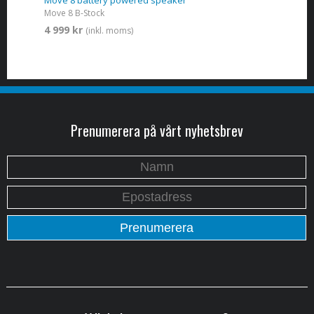
Move 8 B-Stock
4 999 kr
(inkl. moms)
Prenumerera på vårt nyhetsbrev