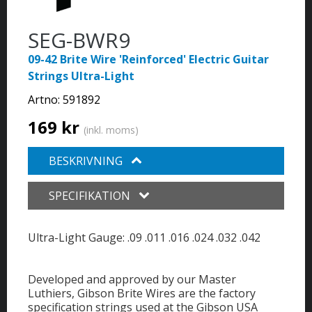
SEG-BWR9
09-42 Brite Wire 'Reinforced' Electric Guitar
Strings Ultra-Light
Artno:
591892
169 kr
(inkl. moms)
BESKRIVNING
SPECIFIKATION
Ultra-Light Gauge: .09 .011 .016 .024 .032 .042
Developed and approved by our Master
Luthiers, Gibson Brite Wires are the factory
specification strings used at the Gibson USA