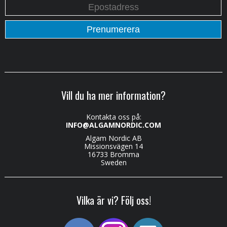
Vill du ha mer information?
Kontakta oss på:
INFO@ALGAMNORDIC.COM
Algam Nordic AB
Missionsvägen 14
16733 Bromma
Sweden
Vilka är vi? Följ oss!