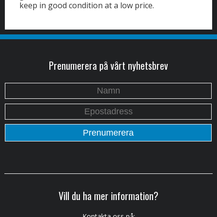
keep in good condition at a low price.
Prenumerera på vårt nyhetsbrev
Vill du ha mer information?
Kontakta oss på: