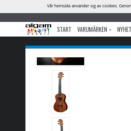
Vår hemsida använder sig av cookies. Genom 
START
VARUMÄRKEN
NYHE