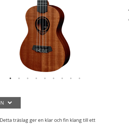
ON
etta träslag ger en klar och fin klang till ett