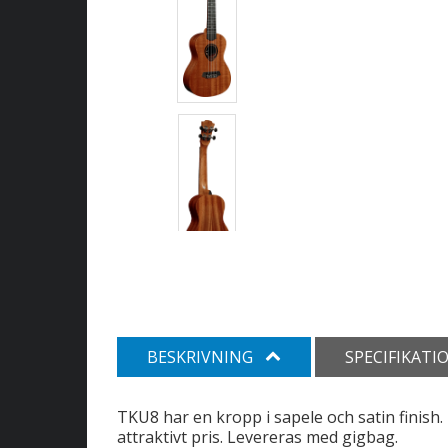
BESKRIVNING
SPECIFIKATI
TKU8 har en kropp i sapele och satin finish. D
attraktivt pris. Levereras med gigbag.