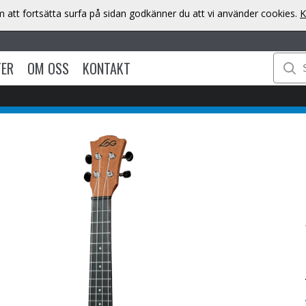
att fortsätta surfa på sidan godkänner du att vi använder cookies.
K
TER
OM OSS
KONTAKT