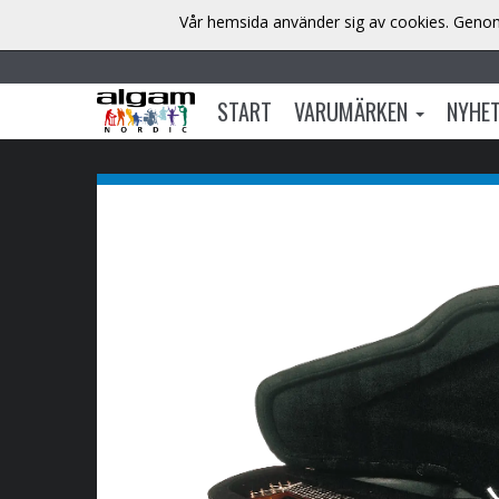
Vår hemsida använder sig av cookies. Genom 
START
VARUMÄRKEN
NYHE