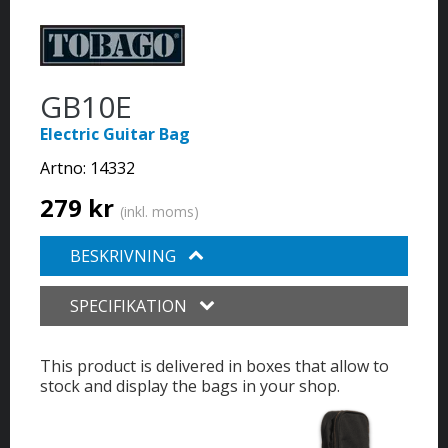
GB10E
Electric Guitar Bag
Artno:
14332
279 kr
(inkl. moms)
BESKRIVNING
SPECIFIKATION
This product is delivered in boxes that allow to
stock and display the bags in your shop.