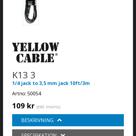
K13 3
1/4 jack to 3,5 mm jack 10ft/3m
Artno:
50054
109 kr
(inkl. moms)
BESKRIVNING
SPECIFIKATION