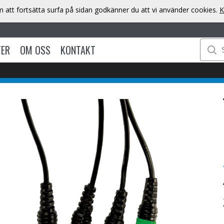
att fortsätta surfa på sidan godkänner du att vi använder cookies.
K
TER
OM OSS
KONTAKT