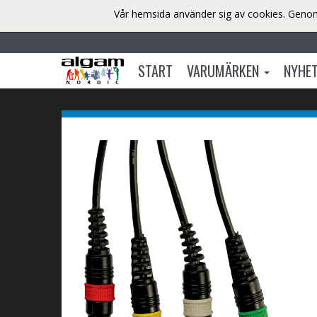
Vår hemsida använder sig av cookies. Genom 
START
VARUMÄRKEN
NYHE