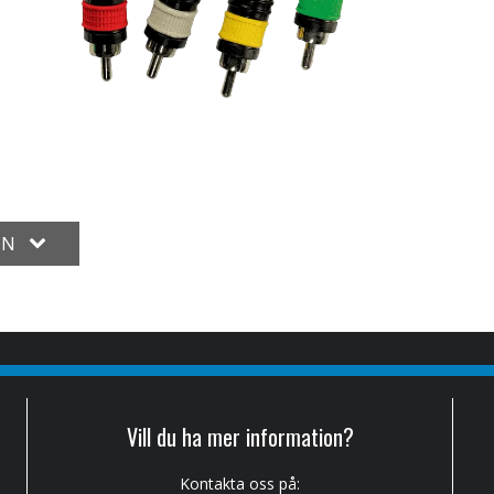
ON
Vill du ha mer information?
Kontakta oss på: