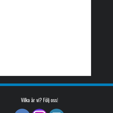
Vilka är vi? Följ oss!