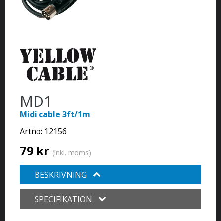
MD1
Midi cable 3ft/1m
Artno:
12156
79 kr
(inkl. moms)
BESKRIVNING
SPECIFIKATION