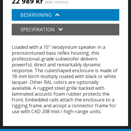
22 989 kr
(inkl. moms)
BESKRIVNING
SPECIFIKATION
Loaded with a 15“ neodymium speaker in a
precisiontuned bass reflex housing, this
professional-grade subwoofer delivers
powerful, direct and remarkably dynamic
response. The cubeshaped enclosure is made of
18-mm birch multiply coated with black or white
lacquer. Other RAL colors are optionally
available. A rugged steel grille backed with
laminated acoustic foam rubber protects the
front. Embedded rails attach the enclosure to a
rigging frame and accept a connector frame for
use with CAD 208 mid-/ high-range units.