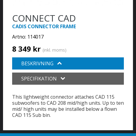
CONNECT CAD
CADIS CONNECTOR FRAME
Artno:
114017
8 349 kr
(inkl. moms)
BESKRIVNING
SPECIFIKATION
This lightweight connector attaches CAD 115
subwoofers to CAD 208 mid/high units. Up to ten
mid/ high units may be installed below a flown
CAD 115 Sub bin.