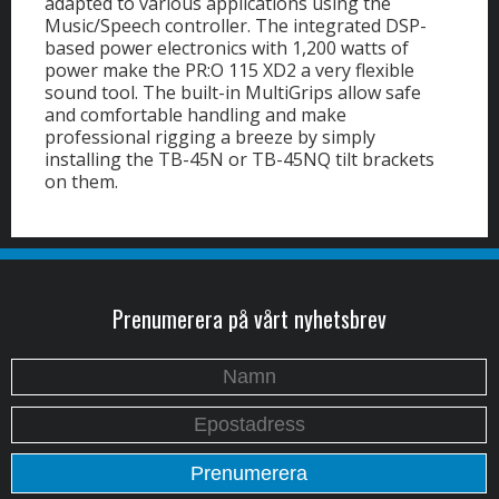
adapted to various applications using the
Music/Speech controller. The integrated DSP-
based power electronics with 1,200 watts of
power make the PR:O 115 XD2 a very flexible
sound tool. The built-in MultiGrips allow safe
and comfortable handling and make
professional rigging a breeze by simply
installing the TB-45N or TB-45NQ tilt brackets
on them.
Prenumerera på vårt nyhetsbrev