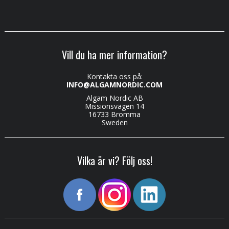
Vill du ha mer information?
Kontakta oss på:
INFO@ALGAMNORDIC.COM
Algam Nordic AB
Missionsvägen 14
16733 Bromma
Sweden
Vilka är vi? Följ oss!