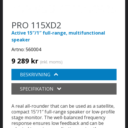
PRO 115XD2
Active 15″/1″ full-range, multifunctional
speaker
Artno:
560004
9 289 kr
(inkl. moms)
BESKRIVNING
SPECIFIKATION
A real all-rounder that can be used as a satellite,
compact 15″/1″ full-range speaker or low-profile
stage monitor. The well-balanced frequency
response ensures low feedback and can be