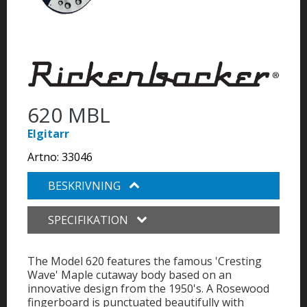
620 MBL
Elgitarr
Artno:
33046
BESKRIVNING
SPECIFIKATION
The Model 620 features the famous 'Cresting
Wave' Maple cutaway body based on an
innovative design from the 1950's. A Rosewood
fingerboard is punctuated beautifully with