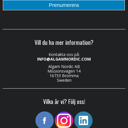
Vill du ha mer information?
Kontakta oss på:
INFO@ALGAMNORDIC.COM
Algam Nordic AB
Missionsvägen 14
16733 Bromma
Sweden
Vilka är vi? Följ oss!