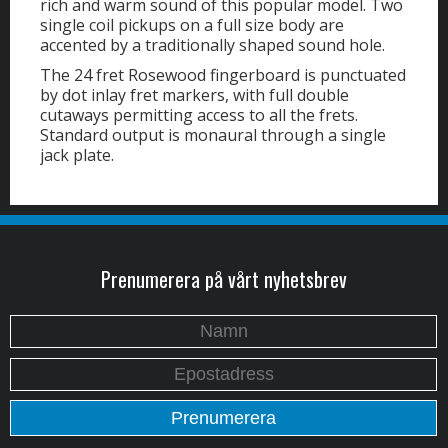
rich and warm sound of this popular model. Two
single coil pickups on a full size body are
accented by a traditionally shaped sound hole.
The 24 fret Rosewood fingerboard is punctuated
by dot inlay fret markers, with full double
cutaways permitting access to all the frets.
Standard output is monaural through a single
jack plate.
Prenumerera på vårt nyhetsbrev