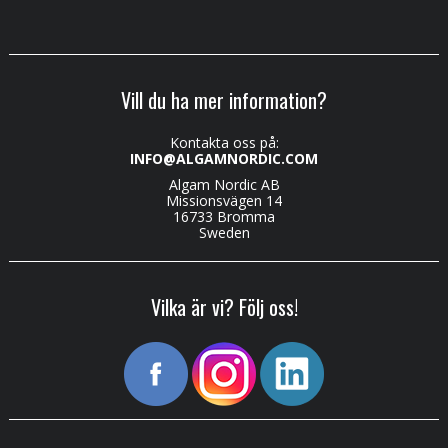
Vill du ha mer information?
Kontakta oss på:
INFO@ALGAMNORDIC.COM
Algam Nordic AB
Missionsvägen 14
16733 Bromma
Sweden
Vilka är vi? Följ oss!