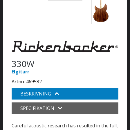
330W
Elgitarr
Artno:
469582
BESKRIVNING
SPECIFIKATION
Careful acoustic research has resulted in the full,