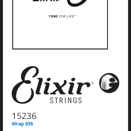
15236
Wrap 036