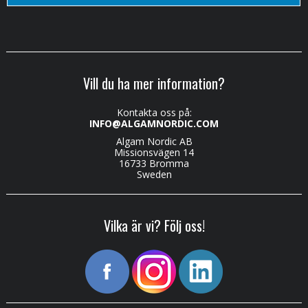
Vill du ha mer information?
Kontakta oss på:
INFO@ALGAMNORDIC.COM
Algam Nordic AB
Missionsvägen 14
16733 Bromma
Sweden
Vilka är vi? Följ oss!