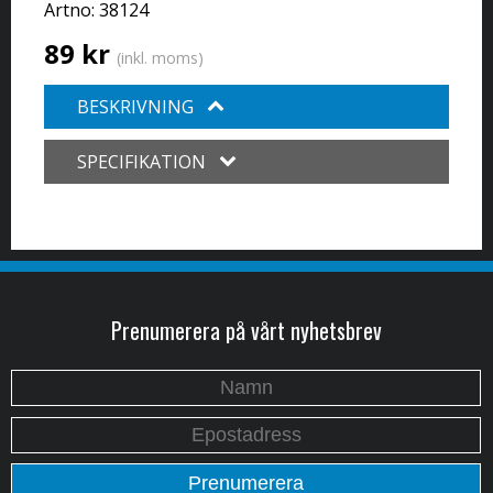
Artno:
38124
89 kr
(inkl. moms)
BESKRIVNING
SPECIFIKATION
Prenumerera på vårt nyhetsbrev