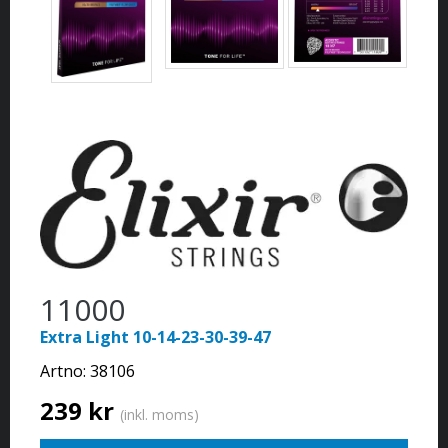
11000
Extra Light 10-14-23-30-39-47
Artno:
38106
239 kr
(inkl. moms)