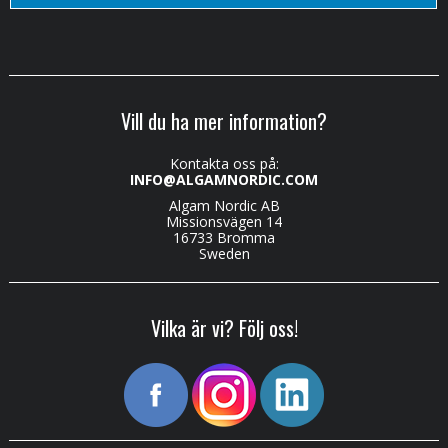
Vill du ha mer information?
Kontakta oss på:
INFO@ALGAMNORDIC.COM
Algam Nordic AB
Missionsvägen 14
16733 Bromma
Sweden
Vilka är vi? Följ oss!