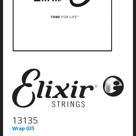
13135
Wrap 035