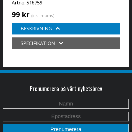
Artno:
516759
99 kr
(inkl. moms)
BESKRIVNING
SPECIFIKATION
Prenumerera på vårt nyhetsbrev