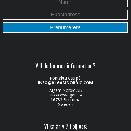
Vill du ha mer information?
Kontakta oss på:
INFO@ALGAMNORDIC.COM
Algam Nordic AB
Missionsvägen 14
16733 Bromma
Sweden
Vilka är vi? Följ oss!