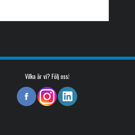
Vilka är vi? Följ oss!