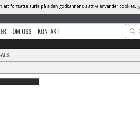
att fortsätta surfa på sidan godkänner du att vi använder cookies.
K
TER
OM OSS
KONTAKT
DALS