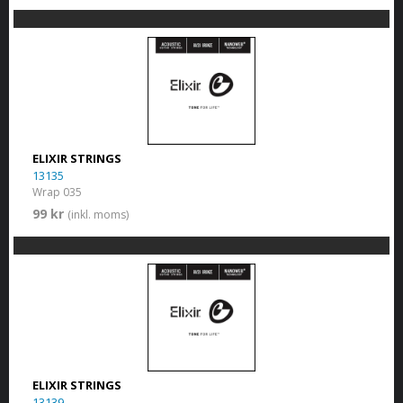
ELIXIR STRINGS
13135
Wrap 035
99 kr
(inkl. moms)
ELIXIR STRINGS
13139