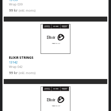
Wrap 039
99 kr
(inkl. moms)
ELIXIR STRINGS
13142
Wrap 042
99 kr
(inkl. moms)