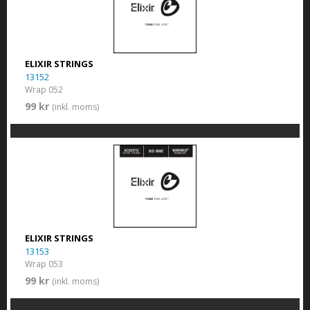
ELIXIR STRINGS
13152
Wrap 052
99 kr
(inkl. moms)
ELIXIR STRINGS
13153
Wrap 053
99 kr
(inkl. moms)