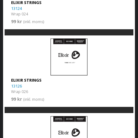
ELIXIR STRINGS
13124
Wrap 024
99 kr
(inkl. moms)
ELIXIR STRINGS
13126
Wrap 026
99 kr
(inkl. moms)