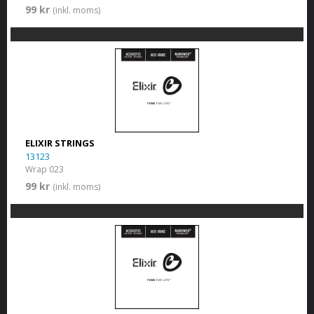
99 kr
(inkl. moms)
ELIXIR STRINGS
13123
Wrap 023
99 kr
(inkl. moms)