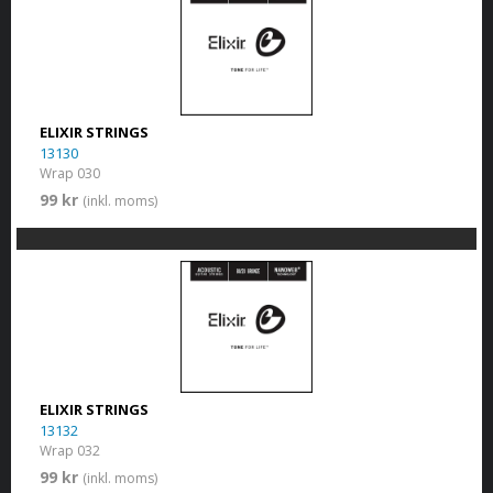
ELIXIR STRINGS
13130
Wrap 030
99 kr
(inkl. moms)
ELIXIR STRINGS
13132
Wrap 032
99 kr
(inkl. moms)