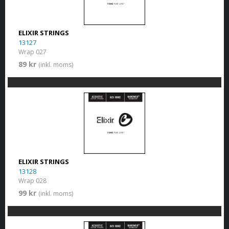
ELIXIR STRINGS
13127
Wrap 027
89 kr
(inkl. moms)
ELIXIR STRINGS
13128
Wrap 028
99 kr
(inkl. moms)