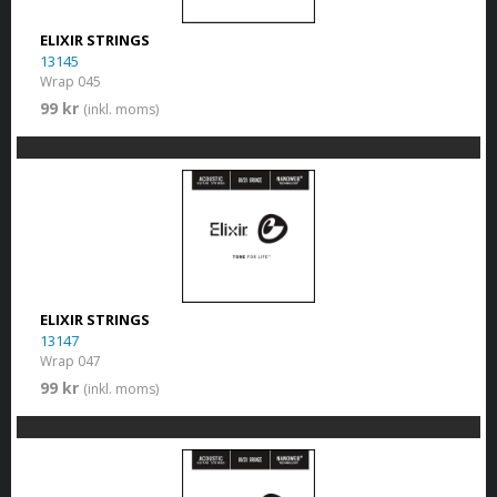
ELIXIR STRINGS
13145
Wrap 045
99 kr
(inkl. moms)
ELIXIR STRINGS
13147
Wrap 047
99 kr
(inkl. moms)