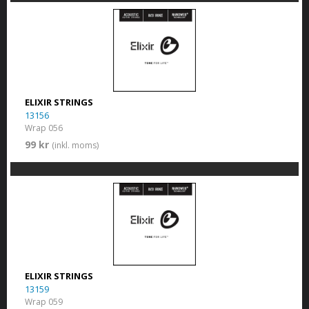
ELIXIR STRINGS
13156
Wrap 056
99 kr
(inkl. moms)
ELIXIR STRINGS
13159
Wrap 059