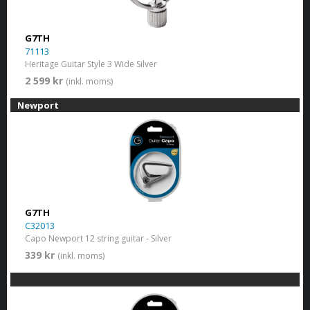
G7TH
71113
Heritage Guitar Style 3 Wide Silver
2 599 kr
(inkl. moms)
Newport
G7TH
C32013
Capo Newport 12 string guitar - Silver
339 kr
(inkl. moms)