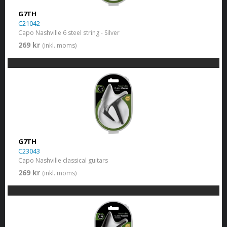
G7TH
C21042
Capo Nashville 6 steel string - Silver
269 kr
(inkl. moms)
G7TH
C23043
Capo Nashville classical guitars
269 kr
(inkl. moms)