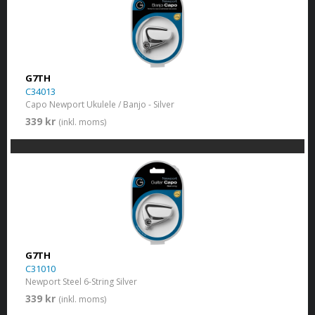
G7TH
C34013
Capo Newport Ukulele / Banjo - Silver
339 kr
(inkl. moms)
G7TH
C31010
Newport Steel 6-String Silver
339 kr
(inkl. moms)