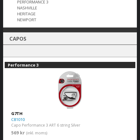
PERFORMANCE 3
NASHVILLE
HERITAGE
NEWPORT
CAPOS
Performance 3
G7TH
C81010
Capo Performance 3 ART 6 string Silver
569 kr
(inkl. moms)