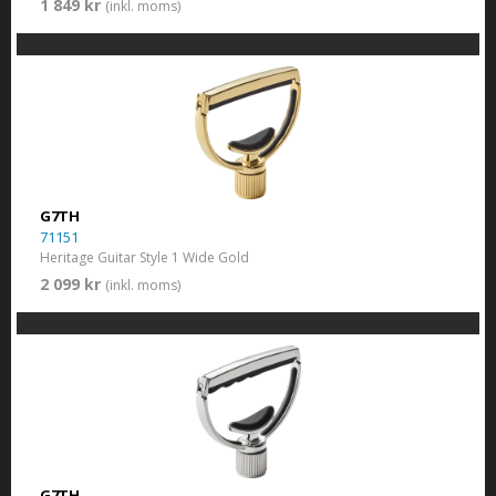
1 849 kr
(inkl. moms)
G7TH
71151
Heritage Guitar Style 1 Wide Gold
2 099 kr
(inkl. moms)
G7TH