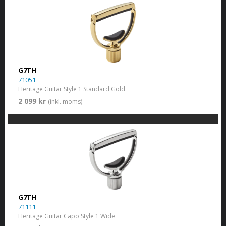
G7TH
71051
Heritage Guitar Style 1 Standard Gold
2 099 kr
(inkl. moms)
G7TH
71111
Heritage Guitar Capo Style 1 Wide