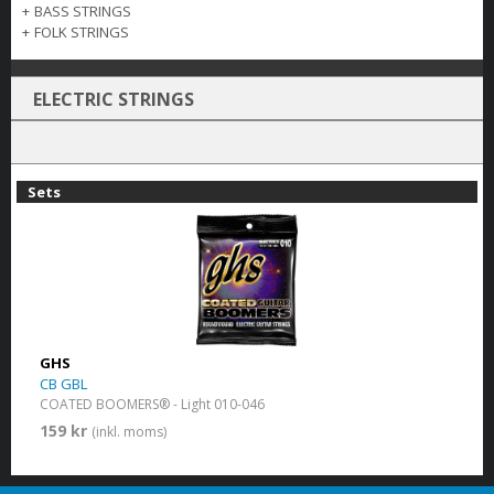
+
BASS STRINGS
+
FOLK STRINGS
ELECTRIC STRINGS
Sets
GHS
CB GBL
COATED BOOMERS® - Light 010-046
159 kr
(inkl. moms)