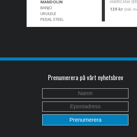
MANDOLIN
BANJO
139 kr
(inkl. 
UKULELE
PEDAL STEEL
Prenumerera på vårt nyhetsbrev